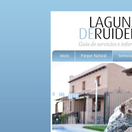
Guía de servicios e info
Inicio
Parque Natural
Servicio