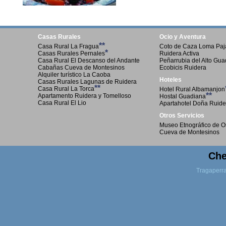
Casas Rurales
Ocio y Aventura
**
Casa Rural La Fragua
Coto de Caza Loma Paja
*
Casas Rurales Pernales
Ruidera Activa
Casa Rural El Descanso del Andante
Peñarrubia del Alto Gu
Cabañas Cueva de Montesinos
Ecobicis Ruidera
Alquiler turístico La Caoba
Hoteles
Casas Rurales Lagunas de Ruidera
**
Casa Rural La Torca
Hotel Rural Albamanjon
**
Apartamento Ruidera y Tomelloso
Hostal Guadiana
Casa Rural El Lio
Apartahotel Doña Ruide
Otros Servicios
Museo Etnográfico de O
Cueva de Montesinos
Che
Tragaperr