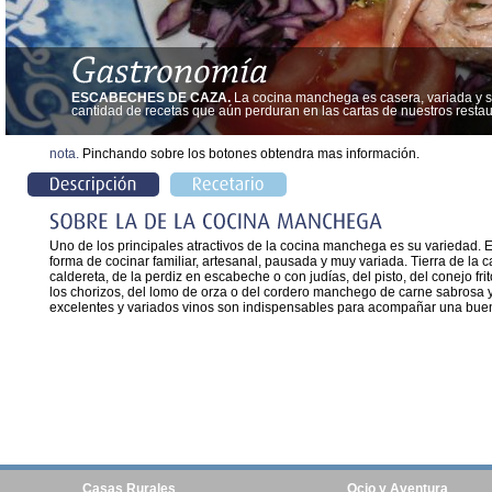
ESCABECHES DE CAZA.
La cocina manchega es casera, variada y s
cantidad de recetas que aún perduran en las cartas de nuestros restau
nota.
Pinchando sobre los botones obtendra mas información.
Uno de los principales atractivos de la cocina manchega es su variedad. E
forma de cocinar familiar, artesanal, pausada y muy variada. Tierra de l
caldereta, de la perdiz en escabeche o con judías, del pisto, del conejo fri
los chorizos, del lomo de orza o del cordero manchego de carne sabrosa 
excelentes y variados vinos son indispensables para acompañar una bue
Casas Rurales
Ocio y Aventura