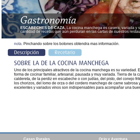
ESCABECHES DE CAZA.
La cocina manchega es casera, variada y s
cantidad de recetas que aún perduran en las cartas de nuestros restau
nota.
Pinchando sobre los botones obtendra mas información.
Uno de los principales atractivos de la cocina manchega es su variedad. E
forma de cocinar familiar, artesanal, pausada y muy variada. Tierra de l
caldereta, de la perdiz en escabeche o con judías, del pisto, del conejo fri
los chorizos, del lomo de orza o del cordero manchego de carne sabrosa 
excelentes y variados vinos son indispensables para acompañar una bue
Casas Rurales
Ocio y Aventura