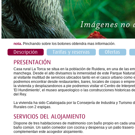
nota.
Pinchando sobre los botones obtendra mas información.
Casa rural La Torca se situa en la población de Ruidera, en una de las e
manchega. Desde el alto divisamos la inmensidad de este Parque Natural ú
al visitante multitud de servicios ubicados tanto en el casco urbano como 
podremos encontrar desde restaurantes, bares, locales de copas o empre
la vivienda y desplazandonos a pie podremos visitar el Centro de Interpre
'El Hundimiento', el museo arqueologico o las construcciones historicas d
del Rey.
La vivienda ha sido Catalogada por la Consejería de Industria y Turismo
Rurales con 2 espigas.
Dispone de tres habitaciones de matrimonio con baño propio en cada una
baño común. Un salón comedor con cocina y despensa y un patio trasero
complementan este acogedor alojamiento.