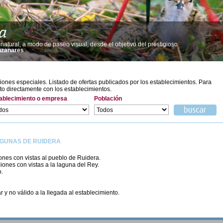
atural, a modo de paseo visual, desde el objetivo del prestigioso
nzanares
iones especiales. Listado de ofertas publicados por los establecimientos. Para
o directamente con los establecimientos.
ablecimiento o empresa
Población
AGUNAS DE RUIDERA
nes con vistas al pueblo de Ruidera.
ones con vistas a la laguna del Rey.
o.
r y no válido a la llegada al establecimiento.