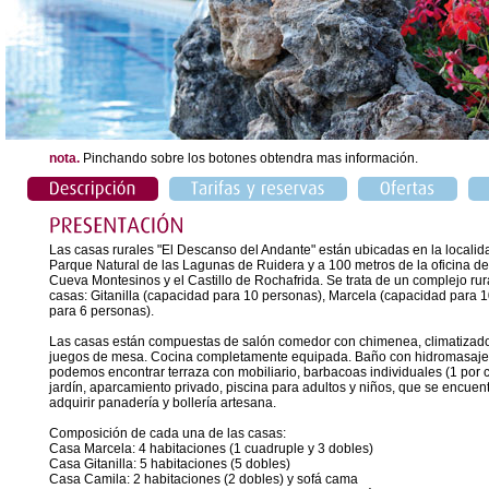
nota.
Pinchando sobre los botones obtendra mas información.
Las casas rurales "El Descanso del Andante" están ubicadas en la localida
Parque Natural de las Lagunas de Ruidera y a 100 metros de la oficina d
Cueva Montesinos y el Castillo de Rochafrida. Se trata de un complejo rur
casas: Gitanilla (capacidad para 10 personas), Marcela (capacidad para
para 6 personas).
Las casas están compuestas de salón comedor con chimenea, climatizador, c
juegos de mesa. Cocina completamente equipada. Baño con hidromasaje en
podemos encontrar terraza con mobiliario, barbacoas individuales (1 por c
jardín, aparcamiento privado, piscina para adultos y niños, que se encuen
adquirir panadería y bollería artesana.
Composición de cada una de las casas:
Casa Marcela: 4 habitaciones (1 cuadruple y 3 dobles)
Casa Gitanilla: 5 habitaciones (5 dobles)
Casa Camila: 2 habitaciones (2 dobles) y sofá cama