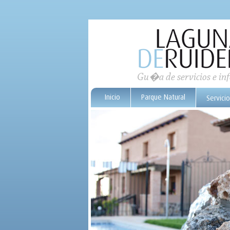
Gu�a de servicios e i
Inicio
Parque Natural
Servici