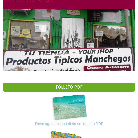
FOLLETO PDF
Descarga nuestro folleto en formato PDF