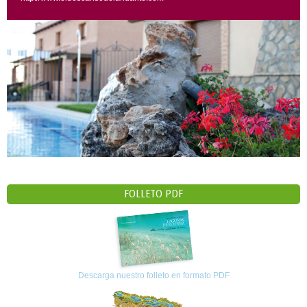
FOLLETO PDF
Descarga nuestro folleto en formato PDF