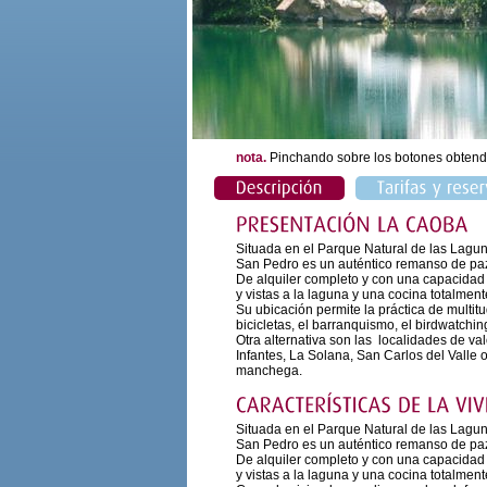
nota.
Pinchando sobre los botones obtend
Situada en el Parque Natural de las Lagu
San Pedro es un auténtico remanso de pa
De alquiler completo y con una capacidad
y vistas a la laguna y una cocina totalmen
Su ubicación permite la práctica de multitu
bicicletas, el barranquismo, el birdwatching,
Otra alternativa son las localidades de va
Infantes, La Solana, San Carlos del Valle o
manchega.
Situada en el Parque Natural de las Lagu
San Pedro es un auténtico remanso de pa
De alquiler completo y con una capacidad
y vistas a la laguna y una cocina totalmen