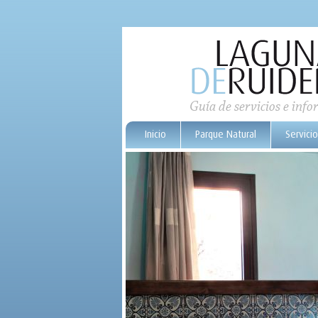
Guía de servicios e info
Inicio
Parque Natural
Servicio