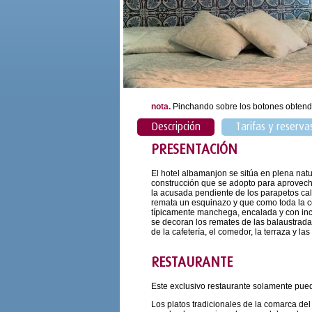
nota.
Pinchando sobre los botones obtend
Descripción
Tarifas y reserva
PRESENTACIÓN
El hotel albamanjon se sitúa en plena natu
construcción que se adopto para aprovecha
la acusada pendiente de los parapetos ca
remata un esquinazo y que como toda la co
típicamente manchega, encalada y con inc
se decoran los remates de las balaustradas
de la cafetería, el comedor, la terraza y las
RESTAURANTE
Este exclusivo restaurante solamente puede
Los platos tradicionales de la comarca d