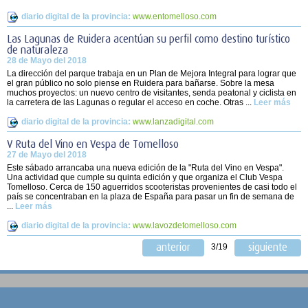
diario digital de la provincia:
www.entomelloso.com
Las Lagunas de Ruidera acentúan su perfil como destino turístico
de naturaleza
28 de Mayo del 2018
La dirección del parque trabaja en un Plan de Mejora Integral para lograr que
el gran público no solo piense en Ruidera para bañarse. Sobre la mesa
muchos proyectos: un nuevo centro de visitantes, senda peatonal y ciclista en
la carretera de las Lagunas o regular el acceso en coche. Otras ...
Leer más
diario digital de la provincia:
www.lanzadigital.com
V Ruta del Vino en Vespa de Tomelloso
27 de Mayo del 2018
Este sábado arrancaba una nueva edición de la "Ruta del Vino en Vespa".
Una actividad que cumple su quinta edición y que organiza el Club Vespa
Tomelloso. Cerca de 150 aguerridos scooteristas provenientes de casi todo el
país se concentraban en la plaza de España para pasar un fin de semana de
...
Leer más
diario digital de la provincia:
www.lavozdetomelloso.com
anterior
siguiente
3/19