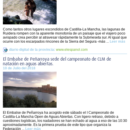
Como tantos otros lugares escondidos de Castilla-La Mancha, las lagunas de
Ruidera rompen con la aparente monotonía de un paisaje que el viajero poco
avispado crea percibir al atravesar rápidamente la Submeseta sur. Al igual que
ocurre con los escarpados rincones de la Sierra del Segura -más ...
Leer más
diario digital de la provincia:
www.elespanol.com
El Embalse de Peñarroya sede del campeonato de CLM de
natación en aguas abiertas.
10 de Julio del 2018
El Embalse de Peñarroya ha acogido este sábado el I Campeonato de
Castilla-La Mancha Open de Aguas Abiertas. Con ligero retraso, debido a
cuestiones logísticas, los nadadores se han echado al agua a eso de las 10:30
aproximadamente. Es la primera prueba de este tipo que organiza la
Federación ...
Leer más