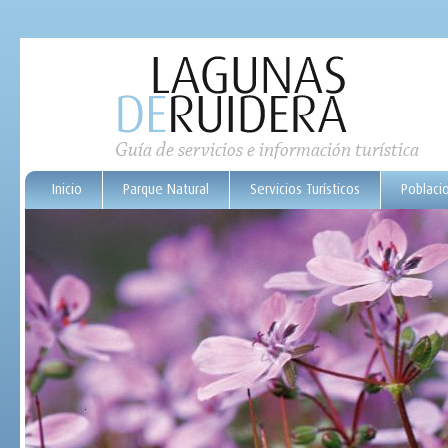
Guía de servicios e información turística
Inicio
Parque Natural
Servicios Turísticos
Poblaci