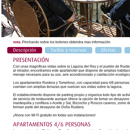
nota.
Pinchando sobre los botones obtendra mas información.
Con unas magníficas vistas sobre la Laguna del Rey y el pueblo de Ruider
al mirador, encontramos este apartahotel que dispone de amplias habitaci
menaje necesario para su uso, aire acondicionado y calefacción ecológic
Los apartamentos Ruidera y Tomelloso, con capacidad para 4/6 personas y 
cuentan con amplias terrazas que vuelcan sus vistas sobre la laguna.
El establecimiento dispone de parking propio y organiza todo tipo de activ
de servicio de restaurante aunque ofrece la opción de tomar un desayuno 
mantequilla y confitura o Aceite y Sal, Bizcocho y Roscos caseros, zumo de
forman parte del desayuno de Doña Ruidera.
¡Ahora con Wi Fi gratuito en todas sus instalaciones!