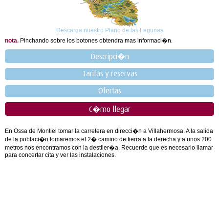
Descarga nuestro Plano de las Lagunas
nota.
Pinchando sobre los botones obtendra mas informaci�n.
Descripci�n
Tarifas y reservas
Ofertas
C�mo llegar
En Ossa de Montiel tomar la carretera en direcci�n a Villahermosa. A la salida
de la poblaci�n tomaremos el 2� camino de tierra a la derecha y a unos 200
metros nos encontramos con la destiler�a. Recuerde que es necesario llamar
para concertar cita y ver las instalaciones.