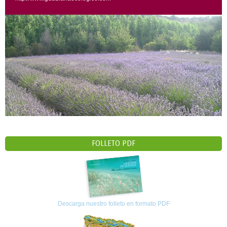
FOLLETO PDF
Descarga nuestro folleto en formato PDF