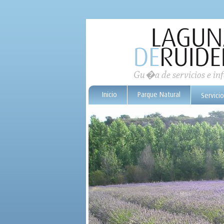
Gu�a de servicios e i
Inicio
Parque Natural
Servici