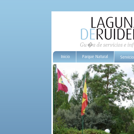
Gu�a de servicios e i
Inicio
Parque Natural
Servici