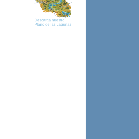
Descarga nuestro
Plano de las Lagunas