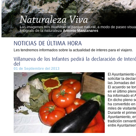
Las imagenes nos muestran el parque natural, a modo de paseo visual,
fotógrafo de la naturaleza
Antonio Manzanares
Les tendremos informados sobre la actualidad de interes para el viajero.
01 de Septiembre del 2013
El Ayuntamiento 
solicitar la decl
las Jornadas del
El acuerdo se to
en el último plen
ha informado el
En dicho pleno se
ha convertido en
miles de visitant
Durante el prime
Ayuntamiento, en 
tradición cervan
entre Ayuntamien