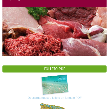
FOLLETO PDF
Descarga nuestro folleto en formato PDF