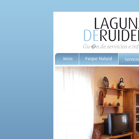
Gu�a de servicios e i
Inicio
Parque Natural
Servici