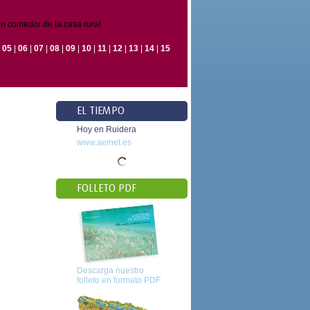
n comedor de la casa rural
|
05
|
06
|
07
|
08
|
09
|
10
|
11
|
12
|
13
|
14
|
15
EL TIEMPO
Hoy en Ruidera
www.aemet.es
FOLLETO PDF
Descarga nuestro
folleto en formato PDF