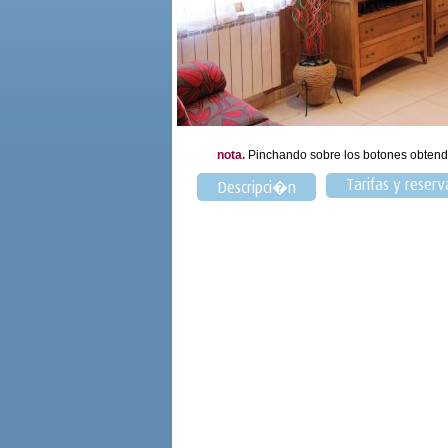
nota.
Pinchando sobre los botones obtend
Tarifas y reserv
Descripci�n