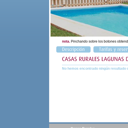
nota.
Pinchando sobre los botones obtend
No hemos encontrado ningún resultado 