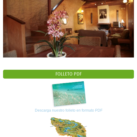
FOLLETO PDF
Descarga nuestro folleto en formato PDF