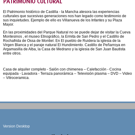
PATRIMONIO CULTURAL
El Patrimonio histórico de Castilla - la Mancha atesora las experiencias
culturales que sucesivas generaciones nos han legado como testimonio de
sus inquietudes. Ejemplo de ello es Villanueva de los Infantes y su Plaza
Mayor.
En las proximidades del Parque Natural no se puede dejar de visitar la Cueva
Montesinos , el museo Etnográfico, la Ermita de San Pedro y el Castillo de
Rochafrida de Ossa de Montiel. En El pueblo de Ruidera la iglesia de la
Virgen Blanca y el paraje natural El Hundimiento. Castillo de Peñarroya en
Argamasilla de Alba, la Casa de Medrano y la iglesia de San Juan Bautista
entre otros.
Casa de alquiler completo - Salón con chimenea – Calefacción - Cocina
equipada - Lavadora - Terraza panorámica – Televisión plasma – DVD – Video
– Vitroceramica.
Version Desktop