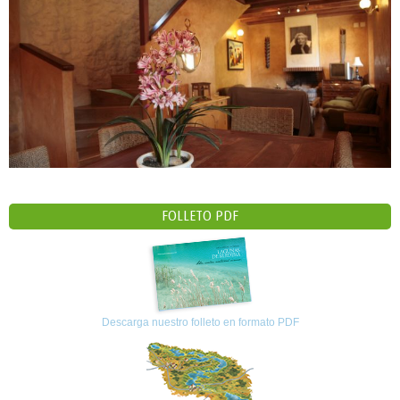
FOLLETO PDF
Descarga nuestro folleto en formato PDF