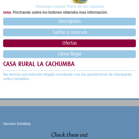
Descarga nuestro Plano de las Lagunas
nota.
Pinchando sobre los botones obtendra mas información.
Descripción
Tarifas y reservas
Ofertas
Cómo llegar
CASA RURAL LA CACHUMBA
No hemos encontrado ningún resultado con los parámetros de búsqueda
seleccionados.
Version Desktop
Check these out